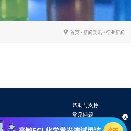
首页
-
新闻资讯
-
行业新闻
帮助与支持
常见问题
X
高敏ECL化学发光试剂