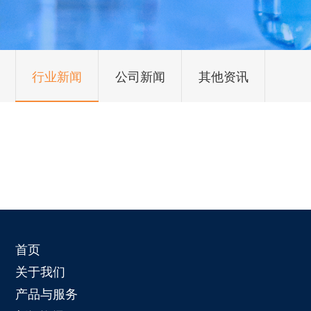
行业新闻
公司新闻
其他资讯
首页
关于我们
产品与服务